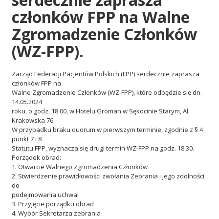
członków FPP na Walne
l
Zgromadzenie Członków
(WZ-FPP).
Zarząd Federacji Pacjentów Polskich (FPP) serdecznie zaprasza
członków FPP na
Walne Zgromadzenie Członków (WZ-FPP), które odbędzie się dn.
14.05.2024
roku, o godz. 18.00, w Hotelu Groman w Sękocinie Starym, Al.
Krakowska 76.
W przypadku braku quorum w pierwszym terminie, zgodnie z § 4
punkt 7 i 8
Statutu FPP, wyznacza się drugi termin WZ-FPP na godz. 18.30.
Porządek obrad:
1. Otwarcie Walnego Zgromadzenia Członków
2. Stwierdzenie prawidłowości zwołania Zebrania i jego zdolności
do
podejmowania uchwal
3. Przyjęcie porządku obrad
4. Wybór Sekretarza zebrania