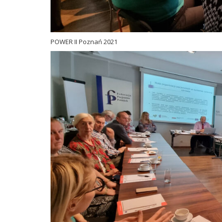
POWER II Poznań 2021