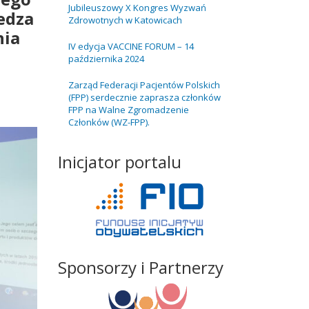
Jubileuszowy X Kongres Wyzwań
edza
l
Zdrowotnych w Katowicach
nia
IV edycja VACCINE FORUM – 14
października 2024
Zarząd Federacji Pacjentów Polskich
(FPP) serdecznie zaprasza członków
FPP na Walne Zgromadzenie
Członków (WZ-FPP).
Inicjator portalu
Sponsorzy i Partnerzy