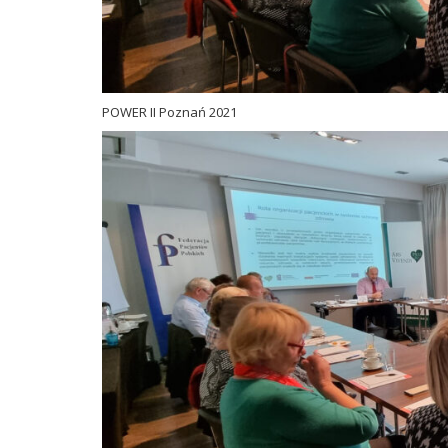
POWER II Poznań 2021