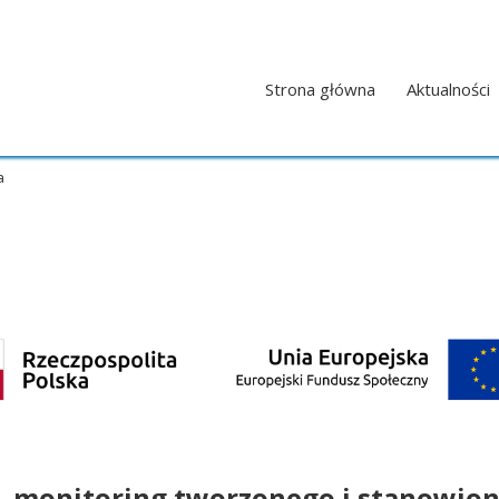
Strona główna
Aktualności
a
– monitoring tworzonego i stanowio