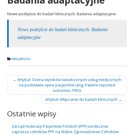
l
Nowe podejście do badań klinicznych: Badania adaptacyjne-
Nowe podejście do badań klinicznych: Badania
adaptacyjne
Aktualności
Nawigacja
←
Artykuł- Ocena wyników świadczonych usług medycznych
na podstawie opinii pacjentów (ang. Patient-reported
wpisu
outcomes, PRO)
Artykuł- Włączanie do badań klinicznych
→
Ostatnie wpisy
Zarząd Federacji Pacjentów Polskich (FPP) serdecznie
zaprasza członków FPP na Walne Zgromadzenie Członków